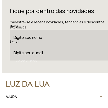
Fique por dentro das novidades
Cadastre-se e receba novidades, tendências e descontos
Nome
exclusivos.
E-mail
CADASTRAR
AJUDA