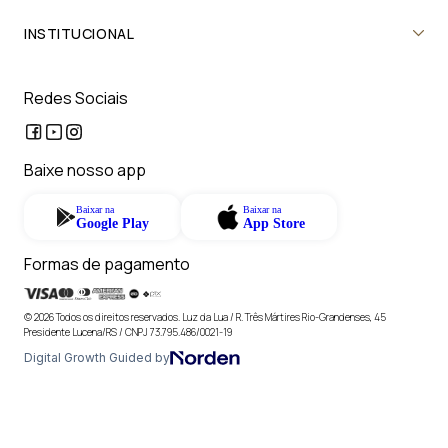
INSTITUCIONAL
Redes Sociais
Baixe nosso app
Baixar na
Baixar na
Google Play
App Store
Formas de pagamento
© 2026 Todos os direitos reservados. Luz da Lua / R. Três Mártires Rio-Grandenses, 45
Presidente Lucena/RS / CNPJ 73.795.486/0021-19
Digital Growth Guided by