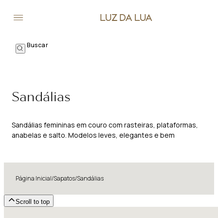
Sandálias
Sandálias femininas em couro com rasteiras, plataformas,
anabelas e salto. Modelos leves, elegantes e bem
resolvidos para dias quentes e viagens.
Página Inicial
/
Sapatos
/
Sandálias
Scroll to top