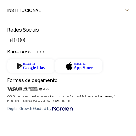
INSTITUCIONAL
Redes Sociais
Baixe nosso app
Baixar na
Baixar na
Google Play
App Store
Formas de pagamento
© 2026 Todos os direitos reservados. Luz da Lua / R. Três Mártires Rio-Grandenses, 45
Presidente Lucena/RS / CNPJ 73.795.486/0021-19
Digital Growth Guided by