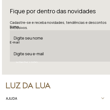
Fique por dentro das novidades
Cadastre-se e receba novidades, tendências e descontos
Nome
exclusivos.
E-mail
CADASTRAR
AJUDA