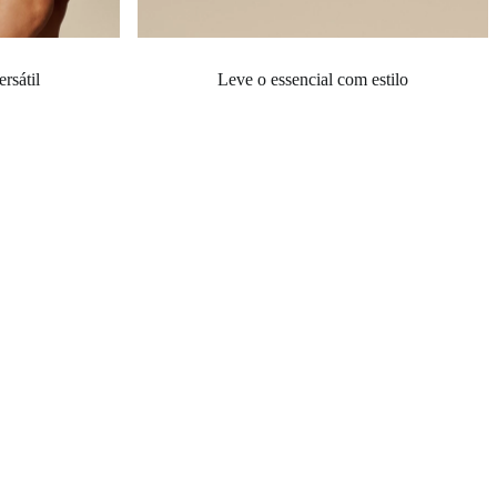
ersátil
Leve o essencial com estilo