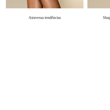
Atravessa tendências
Shap