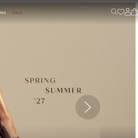
AMA
SALE
0