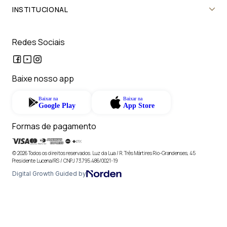
INSTITUCIONAL
Redes Sociais
Baixe nosso app
Baixar na
Baixar na
Google Play
App Store
Formas de pagamento
© 2026 Todos os direitos reservados. Luz da Lua / R. Três Mártires Rio-Grandenses, 45
Presidente Lucena/RS / CNPJ 73.795.486/0021-19
Digital Growth Guided by