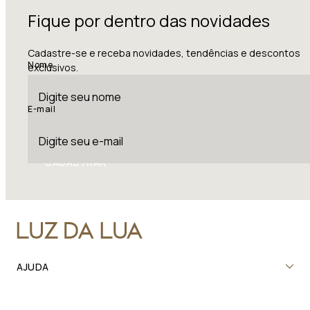
Fique por dentro das novidades
Cadastre-se e receba novidades, tendências e descontos
Nome
exclusivos.
E-mail
CADASTRAR
AJUDA