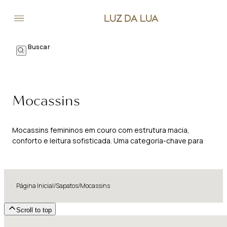
Mocassins
Mocassins femininos em couro com estrutura macia,
conforto e leitura sofisticada. Uma categoria-chave para
escritório, viagens e composições atemporais.
Página Inicial
/
Sapatos
/
Mocassins
Scroll to top