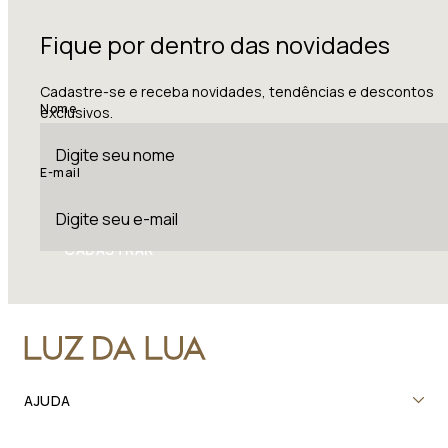
Fique por dentro das novidades
Cadastre-se e receba novidades, tendências e descontos
Nome
exclusivos.
E-mail
CADASTRAR
AJUDA