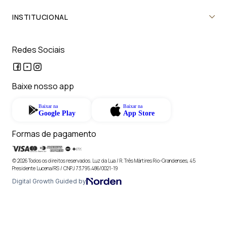
INSTITUCIONAL
Redes Sociais
Baixe nosso app
Baixar na
Baixar na
Google Play
App Store
Formas de pagamento
© 2026 Todos os direitos reservados. Luz da Lua / R. Três Mártires Rio-Grandenses, 45
Presidente Lucena/RS / CNPJ 73.795.486/0021-19
Digital Growth Guided by