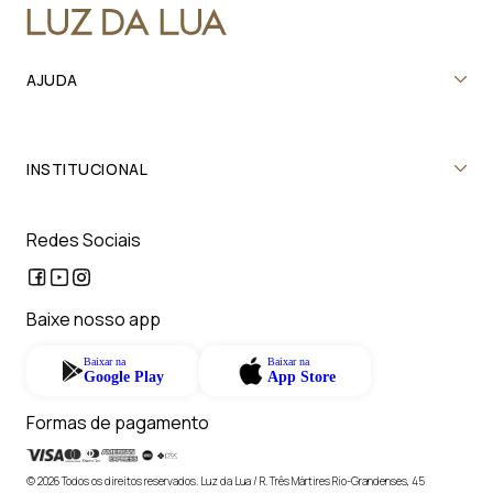
AJUDA
INSTITUCIONAL
Redes Sociais
Baixe nosso app
Baixar na
Baixar na
Google Play
App Store
Formas de pagamento
© 2026 Todos os direitos reservados. Luz da Lua / R. Três Mártires Rio-Grandenses, 45