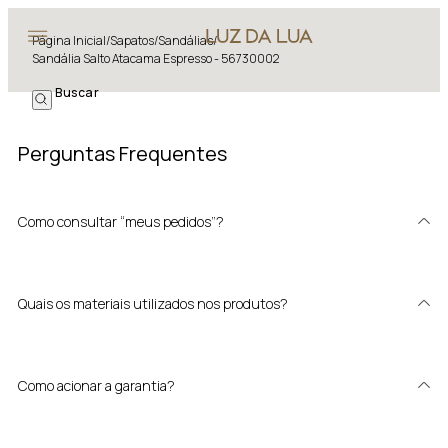
Página Inicial
/
Sapatos
/
Sandálias
/
Sandália Salto Atacama Espresso - 56730002
Perguntas Frequentes
Como consultar “meus pedidos”?
Quais os materiais utilizados nos produtos?
Como acionar a garantia?