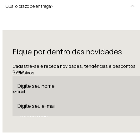
Qual o prazo de entrega?
Fique por dentro das novidades
Cadastre-se e receba novidades, tendências e descontos
Nome
exclusivos.
E-mail
CADASTRAR