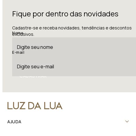
Fique por dentro das novidades
Cadastre-se e receba novidades, tendências e descontos
Nome
exclusivos.
E-mail
CADASTRAR
AJUDA