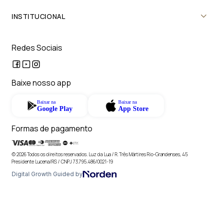
INSTITUCIONAL
Redes Sociais
Baixe nosso app
Baixar na
Baixar na
Google Play
App Store
Formas de pagamento
© 2026 Todos os direitos reservados. Luz da Lua / R. Três Mártires Rio-Grandenses, 45
Presidente Lucena/RS / CNPJ 73.795.486/0021-19
Digital Growth Guided by