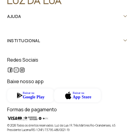
AJUDA
INSTITUCIONAL
Redes Sociais
Baixe nosso app
Baixar na
Baixar na
Google Play
App Store
Formas de pagamento
© 2026 Todos os direitos reservados. Luz da Lua / R. Três Mártires Rio-Grandenses, 45
Presidente Lucena/RS / CNPJ 73.795.486/0021-19