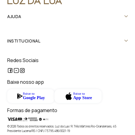
AJUDA
INSTITUCIONAL
Redes Sociais
Baixe nosso app
Baixar na
Baixar na
Google Play
App Store
Formas de pagamento
© 2026 Todos os direitos reservados. Luz da Lua / R. Três Mártires Rio-Grandenses, 45
Presidente Lucena/RS / CNPJ 73.795.486/0021-19