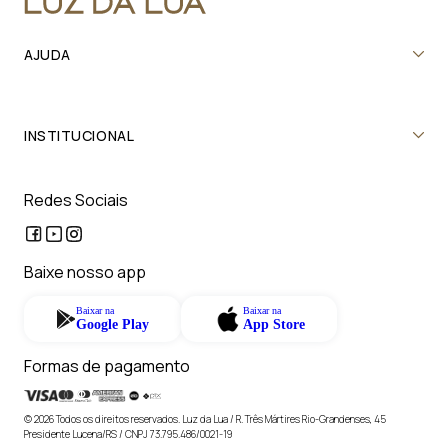
AJUDA
INSTITUCIONAL
Redes Sociais
Baixe nosso app
Baixar na
Baixar na
Google Play
App Store
Formas de pagamento
© 2026 Todos os direitos reservados. Luz da Lua / R. Três Mártires Rio-Grandenses, 45
Presidente Lucena/RS / CNPJ 73.795.486/0021-19