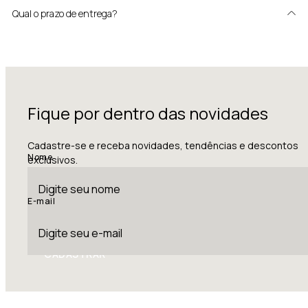
Qual o prazo de entrega?
Fique por dentro das novidades
Cadastre-se e receba novidades, tendências e descontos
Nome
exclusivos.
E-mail
CADASTRAR