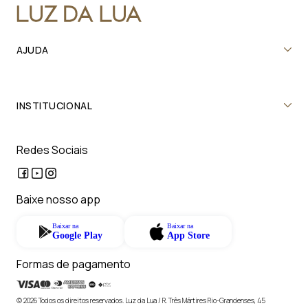
AJUDA
INSTITUCIONAL
Redes Sociais
Baixe nosso app
Baixar na
Baixar na
Google Play
App Store
Formas de pagamento
© 2026 Todos os direitos reservados. Luz da Lua / R. Três Mártires Rio-Grandenses, 45