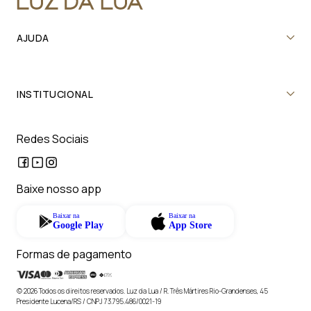
AJUDA
INSTITUCIONAL
Redes Sociais
Baixe nosso app
Baixar na
Baixar na
Google Play
App Store
Formas de pagamento
© 2026 Todos os direitos reservados. Luz da Lua / R. Três Mártires Rio-Grandenses, 45
Presidente Lucena/RS / CNPJ 73.795.486/0021-19