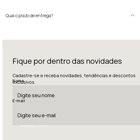
Qual o prazo de entrega?
Fique por dentro das novidades
Cadastre-se e receba novidades, tendências e descontos
Nome
exclusivos.
E-mail
CADASTRAR