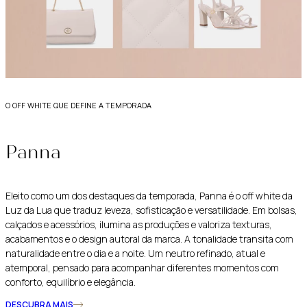
o off white que define a temporada
Panna
Eleito como um dos destaques da temporada, Panna é o off white da
Luz da Lua que traduz leveza, sofisticação e versatilidade. Em bolsas,
calçados e acessórios, ilumina as produções e valoriza texturas,
acabamentos e o design autoral da marca. A tonalidade transita com
naturalidade entre o dia e a noite. Um neutro refinado, atual e
atemporal, pensado para acompanhar diferentes momentos com
conforto, equilíbrio e elegância.
DESCUBRA MAIS