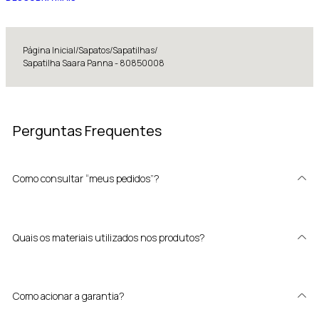
Página Inicial
/
Sapatos
/
Sapatilhas
/
Sapatilha Saara Panna - 80850008
Perguntas Frequentes
Como consultar “meus pedidos”?
Quais os materiais utilizados nos produtos?
Como acionar a garantia?