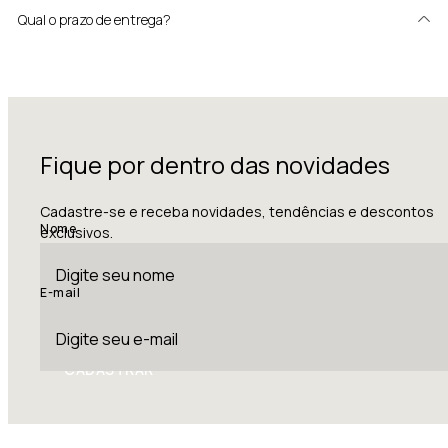
Qual o prazo de entrega?
Fique por dentro das novidades
Cadastre-se e receba novidades, tendências e descontos
Nome
exclusivos.
E-mail
CADASTRAR