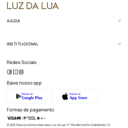
AJUDA
INSTITUCIONAL
Redes Sociais
Baixe nosso app
Baixar na
Baixar na
Google Play
App Store
Formas de pagamento
© 2026 Todos os direitos reservados. Luz da Lua / R. Três Mártires Rio-Grandenses, 45