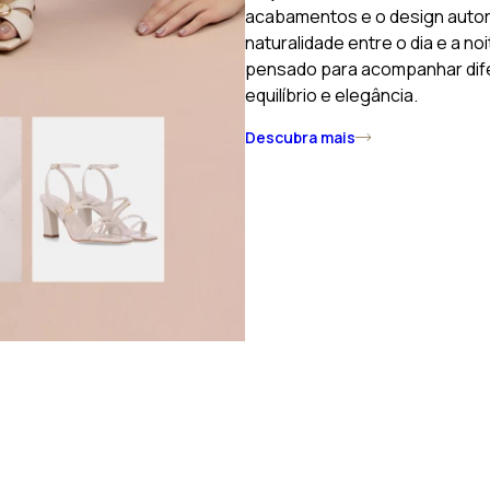
acabamentos e o design autora
naturalidade entre o dia e a no
pensado para acompanhar dif
equilíbrio e elegância.
Descubra mais