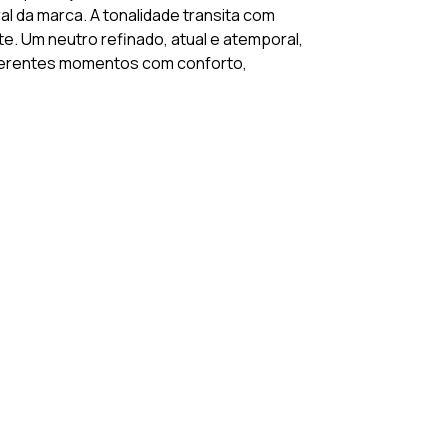
l da marca. A tonalidade transita com
ite. Um neutro refinado, atual e atemporal,
erentes momentos com conforto,