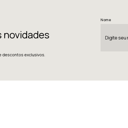
Nome
s novidades
e descontos exclusivos.