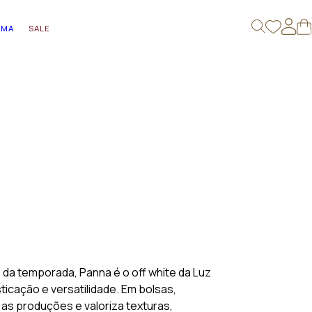
AMA
SALE
0
da temporada, Panna é o off white da Luz
sticação e versatilidade. Em bolsas,
 as produções e valoriza texturas,