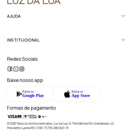
AJUDA
INSTITUCIONAL
Redes Sociais
Baixe nosso app
Baixar na
Baixar na
Google Play
App Store
Formas de pagamento
© 2026 Todos os direitos reservados. Luz da Lua / R. Três Mártires Rio-Grandenses, 45
Presidente Lucena/RS / CNPJ 73.795.486/0021-19