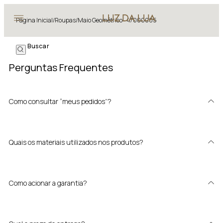
Página Inicial
/
Roupas
/
Maio Geométrico - 47000005
Perguntas Frequentes
Como consultar “meus pedidos”?
Quais os materiais utilizados nos produtos?
Como acionar a garantia?