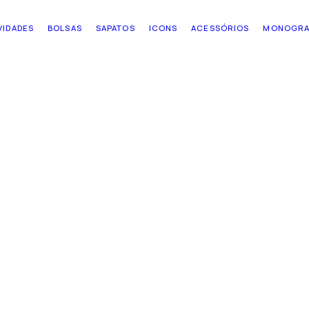
VIDADES
BOLSAS
SAPATOS
ICONS
ACESSÓRIOS
MONOGR