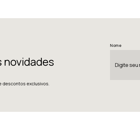
Nome
s novidades
e descontos exclusivos.