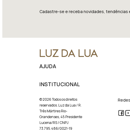
Cadastre-se e receba novidades, tendências 
AJUDA
INSTITUCIONAL
© 2026 Todos os direitos
Redes
reservados. Luz da Lua / R.
Três Mártires Rio-
Grandenses, 45 Presidente
Lucena/RS / CNPJ
73.795.486/0021-19