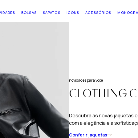
VIDADES
BOLSAS
SAPATOS
ICONS
ACESSÓRIOS
MONOGR
novidades para você
CLOTHING 
Descubra as novas jaquetas e
com a elegância e a sofisticaç
Conferir jaquetas