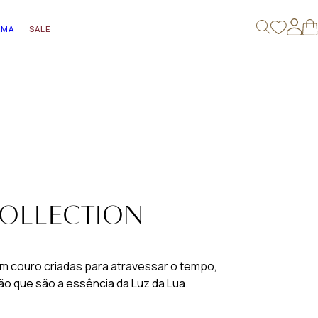
AMA
SALE
0
COLLECTION
m couro criadas para atravessar o tempo,
ão que são a essência da Luz da Lua.