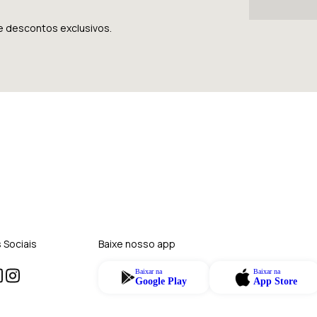
e descontos exclusivos.
 Sociais
Baixe nosso app
Baixar na
Baixar na
Google Play
App Store