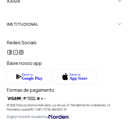
AJUDA
INSTITUCIONAL
Redes Sociais
Baixe nosso app
Baixar na
Baixar na
Google Play
App Store
Formas de pagamento
© 2026 Todos os direitos reservados. Luz da Lua / R. Três Mártires Rio-Grandenses, 45
Presidente Lucena/RS / CNPJ 73.795.486/0021-19
Digital Growth Guided by