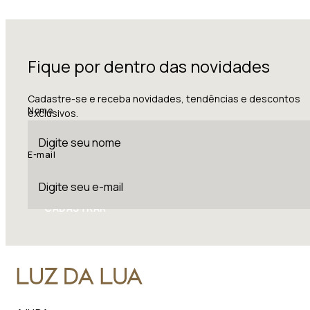
Fique por dentro das novidades
Cadastre-se e receba novidades, tendências e descontos
Nome
exclusivos.
E-mail
CADASTRAR