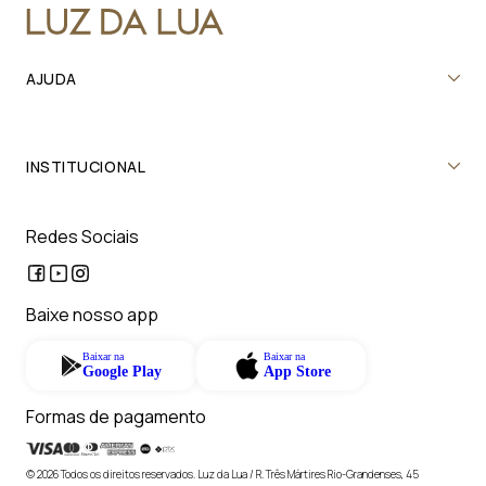
AJUDA
INSTITUCIONAL
Redes Sociais
Baixe nosso app
Baixar na
Baixar na
Google Play
App Store
Formas de pagamento
© 2026 Todos os direitos reservados. Luz da Lua / R. Três Mártires Rio-Grandenses, 45