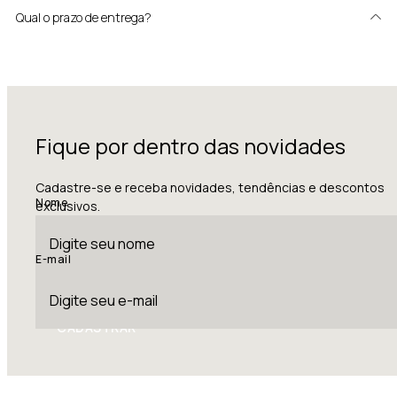
Qual o prazo de entrega?
Fique por dentro das novidades
Cadastre-se e receba novidades, tendências e descontos
Nome
exclusivos.
E-mail
CADASTRAR