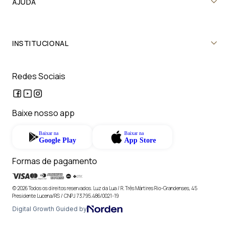
AJUDA
INSTITUCIONAL
Redes Sociais
Baixe nosso app
Baixar na
Baixar na
Google Play
App Store
Formas de pagamento
© 2026 Todos os direitos reservados. Luz da Lua / R. Três Mártires Rio-Grandenses, 45
Presidente Lucena/RS / CNPJ 73.795.486/0021-19
Digital Growth Guided by