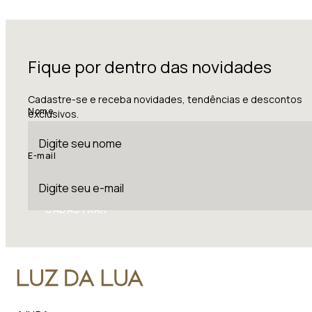
Fique por dentro das novidades
Cadastre-se e receba novidades, tendências e descontos
Nome
exclusivos.
E-mail
CADASTRAR