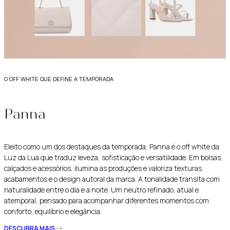
o off white que define a temporada
Panna
Eleito como um dos destaques da temporada, Panna é o off white da
Luz da Lua que traduz leveza, sofisticação e versatilidade. Em bolsas,
calçados e acessórios, ilumina as produções e valoriza texturas,
acabamentos e o design autoral da marca. A tonalidade transita com
naturalidade entre o dia e a noite. Um neutro refinado, atual e
atemporal, pensado para acompanhar diferentes momentos com
conforto, equilíbrio e elegância.
DESCUBRA MAIS