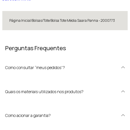
Página Inicial
/
Bolsas
/
Tote
/
Bolsa Tote Média Saara Panna - 2000773
Perguntas Frequentes
Como consultar “meus pedidos”?
Quais os materiais utilizados nos produtos?
Como acionar a garantia?