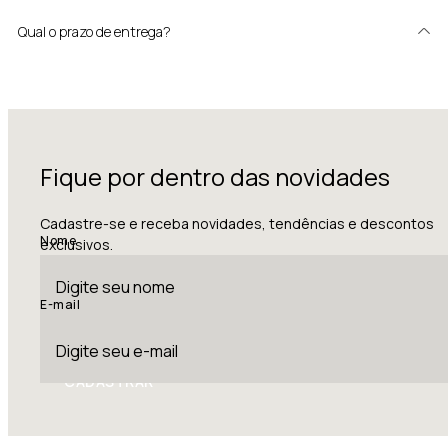
Qual o prazo de entrega?
Fique por dentro das novidades
Cadastre-se e receba novidades, tendências e descontos
Nome
exclusivos.
E-mail
CADASTRAR