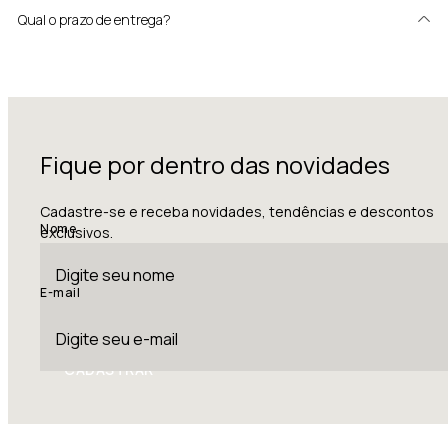
Qual o prazo de entrega?
Fique por dentro das novidades
Cadastre-se e receba novidades, tendências e descontos
Nome
exclusivos.
E-mail
CADASTRAR