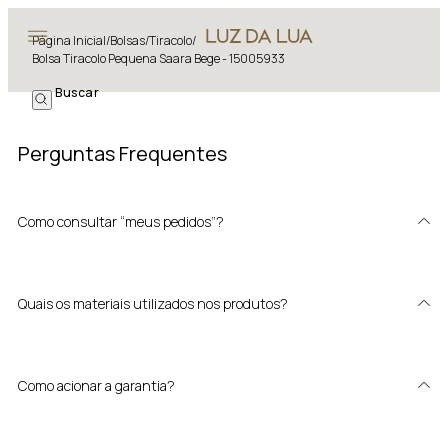
Página Inicial
/
Bolsas
/
Tiracolo
/
Bolsa Tiracolo Pequena Saara Bege - 15005933
Perguntas Frequentes
Como consultar “meus pedidos”?
Quais os materiais utilizados nos produtos?
Como acionar a garantia?