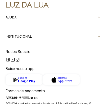
AJUDA
INSTITUCIONAL
Redes Sociais
Baixe nosso app
Baixar na
Baixar na
Google Play
App Store
Formas de pagamento
© 2026 Todos os direitos reservados. Luz da Lua / R. Três Mártires Rio-Grandenses, 45