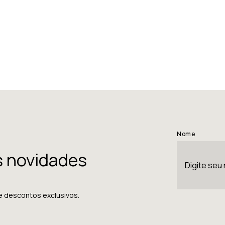
Nome
s novidades
e descontos exclusivos.