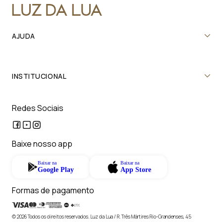
AJUDA
INSTITUCIONAL
Redes Sociais
Baixe nosso app
Baixar na
Baixar na
Google Play
App Store
Formas de pagamento
© 2026 Todos os direitos reservados. Luz da Lua / R. Três Mártires Rio-Grandenses, 45