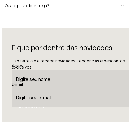
Qual o prazo de entrega?
Fique por dentro das novidades
Cadastre-se e receba novidades, tendências e descontos
Nome
exclusivos.
E-mail
CADASTRAR