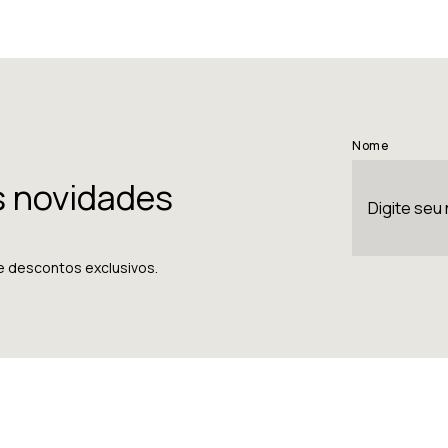
Nome
s novidades
e descontos exclusivos.