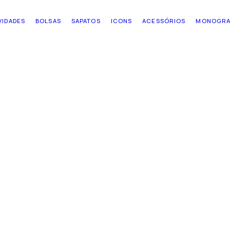
VIDADES
BOLSAS
SAPATOS
ICONS
ACESSÓRIOS
MONOGR