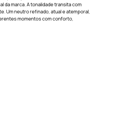
l da marca. A tonalidade transita com
ite. Um neutro refinado, atual e atemporal,
erentes momentos com conforto,