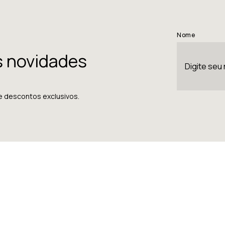
Nome
s novidades
e descontos exclusivos.