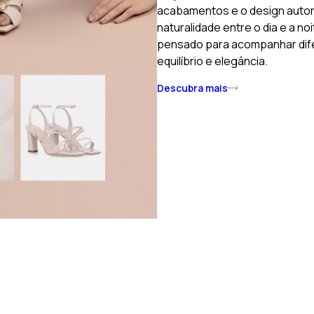
acabamentos e o design autora
naturalidade entre o dia e a no
pensado para acompanhar dif
equilíbrio e elegância.
Descubra mais