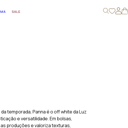
AMA
SALE
0
da temporada, Panna é o off white da Luz
sticação e versatilidade. Em bolsas,
 as produções e valoriza texturas,