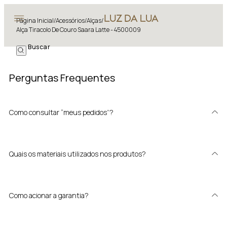
Página Inicial
/
Acessórios
/
Alças
/
Alça Tiracolo De Couro Saara Latte - 4500009
Perguntas Frequentes
Como consultar “meus pedidos”?
Quais os materiais utilizados nos produtos?
Como acionar a garantia?