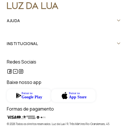
AJUDA
INSTITUCIONAL
Redes Sociais
Baixe nosso app
Baixar na
Baixar na
Google Play
App Store
Formas de pagamento
© 2026 Todos os direitos reservados. Luz da Lua / R. Três Mártires Rio-Grandenses, 45