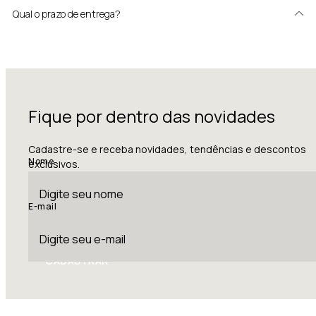
Qual o prazo de entrega?
Fique por dentro das novidades
Cadastre-se e receba novidades, tendências e descontos
Nome
exclusivos.
E-mail
CADASTRAR