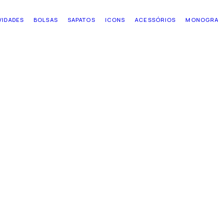
VIDADES
BOLSAS
SAPATOS
ICONS
ACESSÓRIOS
MONOGR