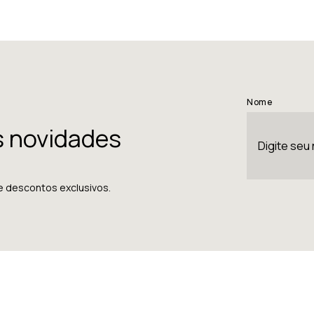
Nome
s novidades
e descontos exclusivos.