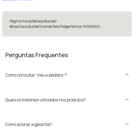
Página Inicial
/
Bolsas
/
Bucket
/
Bolsa Kiara Bucket Grande New Ridge Panna-10006643
Perguntas Frequentes
Como consultar “meus pedidos”?
Quais os materiais utilizados nos produtos?
Como acionar a garantia?