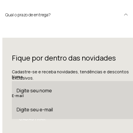
Qual o prazo de entrega?
Fique por dentro das novidades
Cadastre-se e receba novidades, tendências e descontos
Nome
exclusivos.
E-mail
CADASTRAR