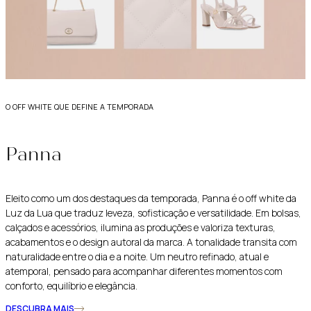
o off white que define a temporada
Panna
Eleito como um dos destaques da temporada, Panna é o off white da
Luz da Lua que traduz leveza, sofisticação e versatilidade. Em bolsas,
calçados e acessórios, ilumina as produções e valoriza texturas,
acabamentos e o design autoral da marca. A tonalidade transita com
naturalidade entre o dia e a noite. Um neutro refinado, atual e
atemporal, pensado para acompanhar diferentes momentos com
conforto, equilíbrio e elegância.
DESCUBRA MAIS