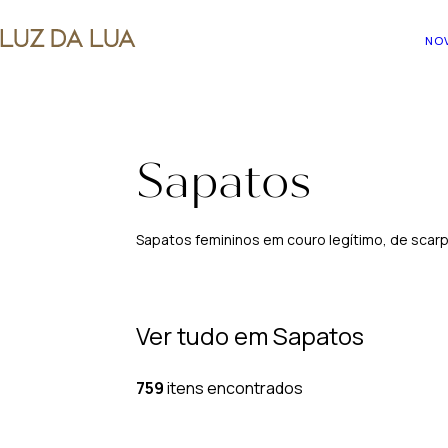
NO
Sapatos
Sapatos femininos em couro legítimo, de scarp
Ver tudo em
Sapatos
759
itens encontrados