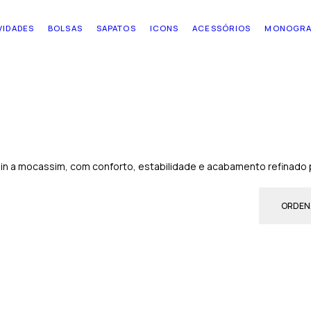
VIDADES
BOLSAS
SAPATOS
ICONS
ACESSÓRIOS
MONOGR
in a mocassim, com conforto, estabilidade e acabamento refinado pa
ORDEN