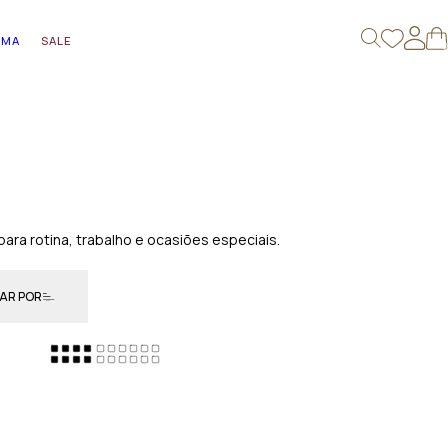
AMA
SALE
0
ra rotina, trabalho e ocasiões especiais.
AR POR