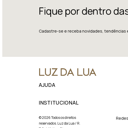
Fique por dentro da
Cadastre-se e receba novidades, tendências 
AJUDA
INSTITUCIONAL
© 2026 Todos os direitos
Redes
reservados. Luz da Lua / R.