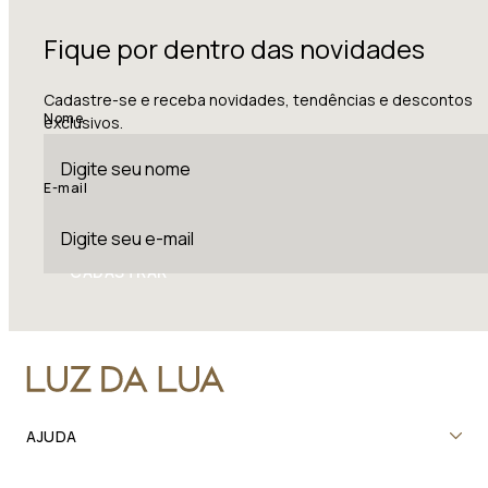
Fique por dentro das novidades
Cadastre-se e receba novidades, tendências e descontos
Nome
exclusivos.
E-mail
CADASTRAR
AJUDA