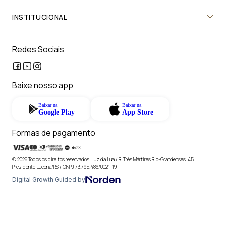
INSTITUCIONAL
Redes Sociais
Baixe nosso app
Baixar na
Baixar na
Google Play
App Store
Formas de pagamento
© 2026 Todos os direitos reservados. Luz da Lua / R. Três Mártires Rio-Grandenses, 45
Presidente Lucena/RS / CNPJ 73.795.486/0021-19
Digital Growth Guided by