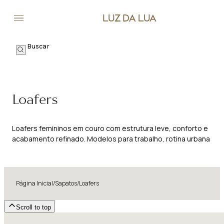
Loafers
Loafers femininos em couro com estrutura leve, conforto e
acabamento refinado. Modelos para trabalho, rotina urbana
e produções de apelo clássico.
Página Inicial
/
Sapatos
/
Loafers
Scroll to top