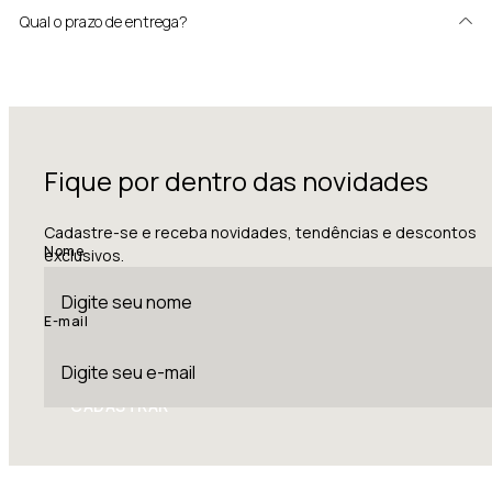
Qual o prazo de entrega?
Fique por dentro das novidades
Cadastre-se e receba novidades, tendências e descontos
Nome
exclusivos.
E-mail
CADASTRAR