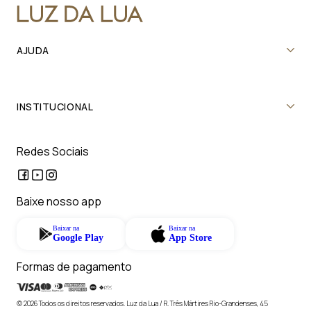
AJUDA
INSTITUCIONAL
Redes Sociais
Baixe nosso app
Baixar na
Baixar na
Google Play
App Store
Formas de pagamento
© 2026 Todos os direitos reservados. Luz da Lua / R. Três Mártires Rio-Grandenses, 45