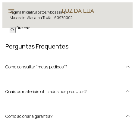
Página Inicial
/
Sapatos
/
Mocassins
/
Mocassim Atacama Trufa - 60970002
Perguntas Frequentes
Como consultar “meus pedidos”?
Quais os materiais utilizados nos produtos?
Como acionar a garantia?