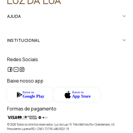
AJUDA
INSTITUCIONAL
Redes Sociais
Baixe nosso app
Baixar na
Baixar na
Google Play
App Store
Formas de pagamento
© 2026 Todos os direitos reservados. Luz da Lua / R. Três Mártires Rio-Grandenses, 45
Presidente Lucena/RS / CNPJ 73.795.486/0021-19