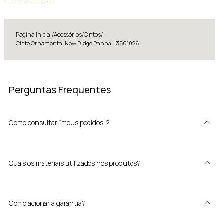
Página Inicial
/
Acessórios
/
Cintos
/
Cinto Ornamental New Ridge Panna - 3501026
Perguntas Frequentes
Como consultar “meus pedidos”?
Quais os materiais utilizados nos produtos?
Como acionar a garantia?