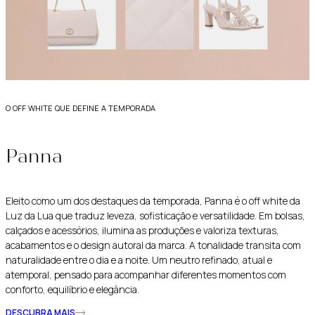
o off white que define a temporada
Panna
Eleito como um dos destaques da temporada, Panna é o off white da
Luz da Lua que traduz leveza, sofisticação e versatilidade. Em bolsas,
calçados e acessórios, ilumina as produções e valoriza texturas,
acabamentos e o design autoral da marca. A tonalidade transita com
naturalidade entre o dia e a noite. Um neutro refinado, atual e
atemporal, pensado para acompanhar diferentes momentos com
conforto, equilíbrio e elegância.
DESCUBRA MAIS