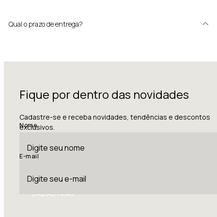
Qual o prazo de entrega?
Fique por dentro das novidades
Cadastre-se e receba novidades, tendências e descontos
Nome
exclusivos.
E-mail
CADASTRAR