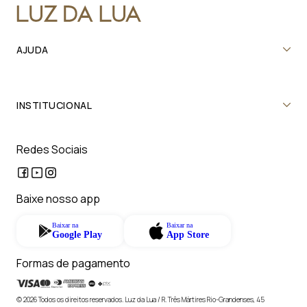
AJUDA
INSTITUCIONAL
Redes Sociais
Baixe nosso app
Baixar na
Baixar na
Google Play
App Store
Formas de pagamento
© 2026 Todos os direitos reservados. Luz da Lua / R. Três Mártires Rio-Grandenses, 45