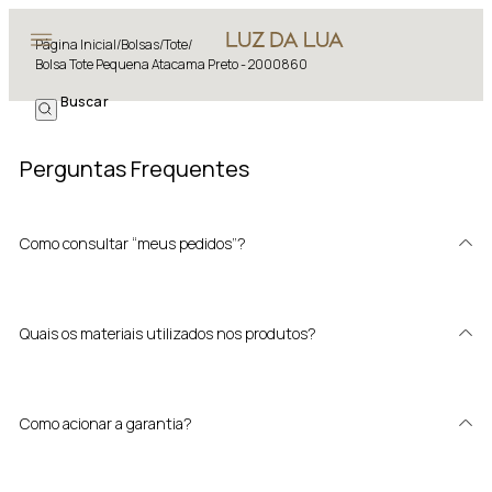
Página Inicial
/
Bolsas
/
Tote
/
Bolsa Tote Pequena Atacama Preto - 2000860
Perguntas Frequentes
Como consultar “meus pedidos”?
Quais os materiais utilizados nos produtos?
Como acionar a garantia?