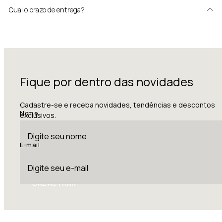
Qual o prazo de entrega?
Fique por dentro das novidades
Cadastre-se e receba novidades, tendências e descontos
Nome
exclusivos.
E-mail
CADASTRAR